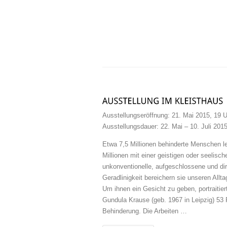
Ausstellungseröffnung: 21. Mai 2015, 19 U
Ausstellungsdauer: 22. Mai – 10. Juli 201
Etwa 7,5 Millionen behinderte Menschen le
Millionen mit einer geistigen oder seelisc
unkonventionelle, aufgeschlossene und dire
Geradlinigkeit bereichern sie unseren Allta
Um ihnen ein Gesicht zu geben, portraitiert
Gundula Krause (geb. 1967 in Leipzig) 53 
Behinderung. Die Arbeiten …
Read more