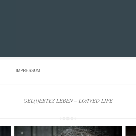
E
IMPRESSUM
GEL(i)EBTES LEBEN – LO/IVED LIFE
uli 2015