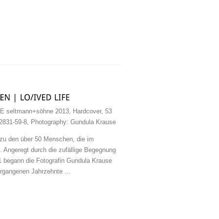
 seltmann+söhne 2013, Hardcover, 53
42831-59-8, Photography: Gundula Krause
 zu den über 50 Menschen, die im
d. Angeregt durch die zufällige Begegnung
21 begann die Fotografin Gundula Krause
vergangenen Jahrzehnte …