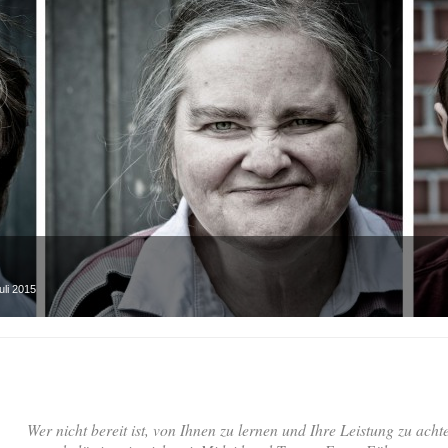
uli 2015
Wer
nicht bereit ist, von Ihnen zu lernen und Ihre Leistung zu acht
belästige sie nicht mit Mitleid und Trost – Franz Fühmann