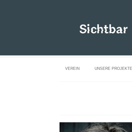
VEREIN
UNSERE PROJEKT
Fotoausstellung im Kleisthaus | 22.Mai bis 10.J