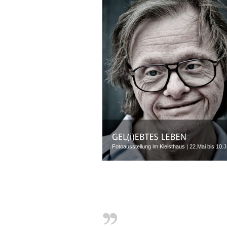
Fotoausstellung im Kleisthaus | 22.Mai bis 10.J