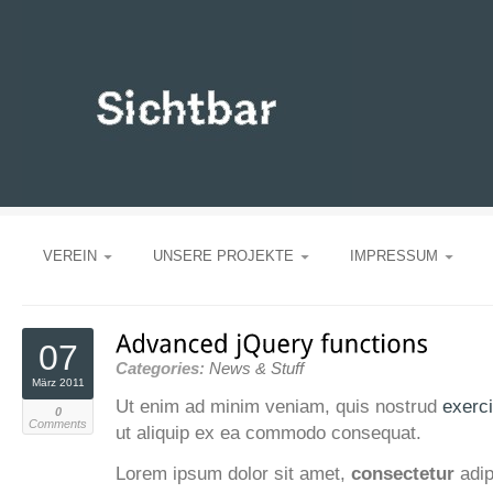
VEREIN
UNSERE PROJEKTE
IMPRESSUM
07
Categories:
News & Stuff
März 2011
Ut enim ad minim veniam, quis nostrud
exerci
0
Comments
ut aliquip ex ea commodo consequat.
Lorem ipsum dolor sit amet,
consectetur
adip