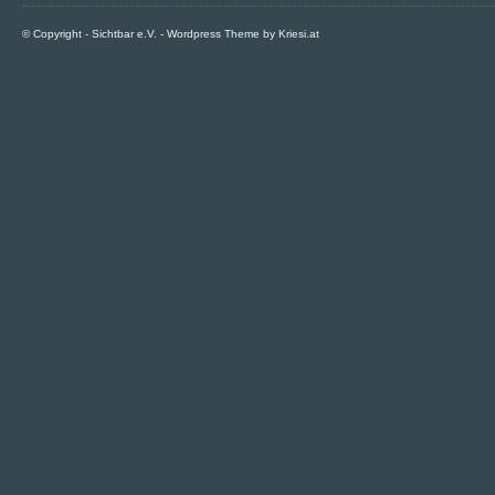
© Copyright -
Sichtbar e.V.
-
Wordpress Theme by Kriesi.at