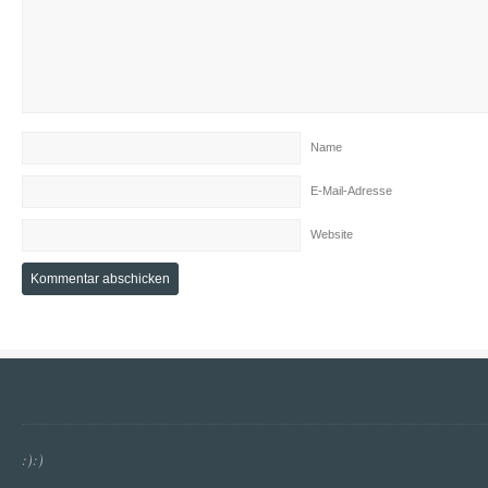
Name
E-Mail-Adresse
Website
:):)