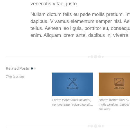
venenatis vitae, justo.
Nullam dictum felis eu pede mollis pretium. In
dapibus. Vivamus elementum semper nisi. Aen
tellus. Aenean leo ligula, porttitor eu, consequ
enim. Aliquam lorem ante, dapibus in, viverra q
Related Posts
This is a test
Lorem ipsum dolor sit amet,
Nullam dictum felis eu
consectetuer adipiscing elit...
mollis pretium. Integer
tincidunt.