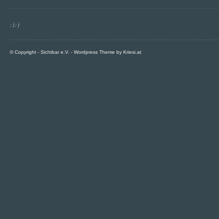
:):)
© Copyright -
Sichtbar e.V.
-
Wordpress Theme by Kriesi.at