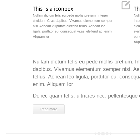
Nullam dictum felis eu pede mollis pretium. Integer
Null
tincidunt. Cras dapibus. Vivamus elementum semper
Inte
nisi. Aenean vulputate eleifend tellus. Aenean leo
ele
ligula, porttitor eu, consequat vitae, eleifend ac, enim.
elei
Aliquam lor
eu, 
Aliq
Nullam dictum felis eu pede mollis pretium. In
dapibus. Vivamus elementum semper nisi. Aen
tellus. Aenean leo ligula, porttitor eu, consequ
enim. Aliquam lor
Donec quam felis, ultricies nec, pellentesque 
Read more